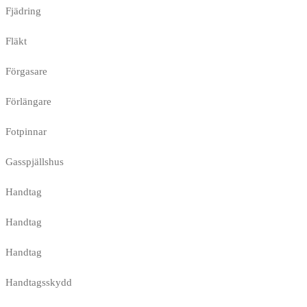
Fjädring
Fläkt
Förgasare
Förlängare
Fotpinnar
Gasspjällshus
Handtag
Handtag
Handtag
Handtagsskydd