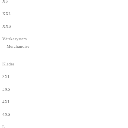
XS
XXL
XXS
Vätskesystem
Merchandise
Kläder
3XL
3XS
4XL
4XS
L