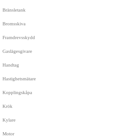
Bränsletank
Bromsskiva
Framdrevsskydd
Gaslägesgivare
Handtag
Hastighetsmätare
Kopplingskåpa
Krök
Kylare
Motor