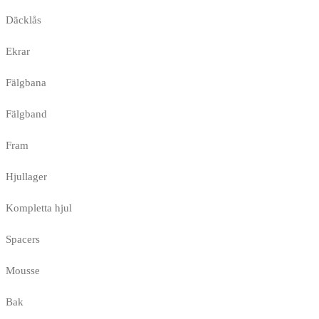
Däcklås
Ekrar
Fälgbana
Fälgband
Fram
Hjullager
Kompletta hjul
Spacers
Mousse
Bak