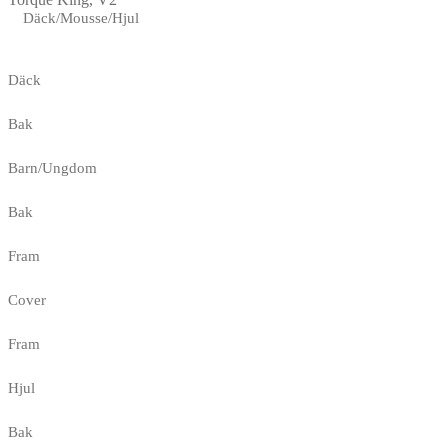
Däck/Mousse/Hjul
Däck
Bak
Barn/Ungdom
Bak
Fram
Cover
Fram
Hjul
Bak