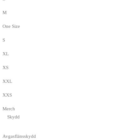
M
One Size
S
XL
XS
XXL
XXS
Merch
Skydd
Avgasflänsskydd