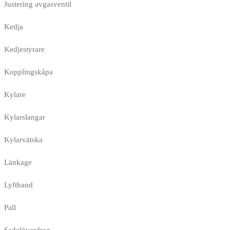
Justering avgasventil
Kedja
Kedjestyrare
Kopplingskåpa
Kylare
Kylarslangar
Kylarvätska
Länkage
Lyftband
Pall