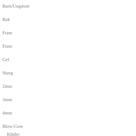
Barn/Ungdom
Bak
Fram
Fram
Gel
Slang
2mm
3mm
4mm
Blow-Core
Kläder