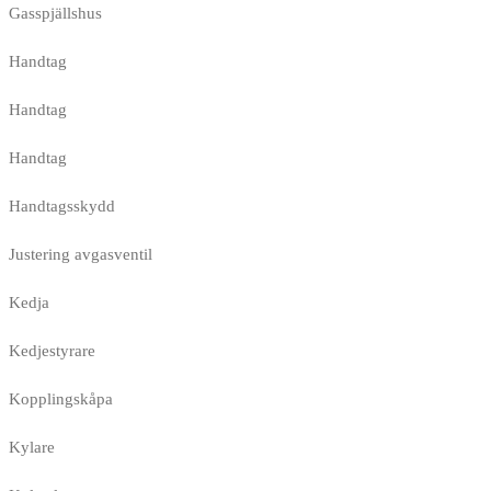
Gasspjällshus
Handtag
Handtag
Handtag
Handtagsskydd
Justering avgasventil
Kedja
Kedjestyrare
Kopplingskåpa
Kylare