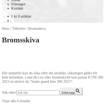
Företaget
Kontakt
0
kr
0 artiklar
Hem
/
Tillbehör
/
Bromsskiva
Bromsskiva
Här nedanför kan du söka efter din produkt, sökningen gäller för
hela hemsidan. Letar du t.ex efter bromsskydd som passar KTM 300
2023 så skriver du “brake guard ktm 300 2023”.
Sök efter:
Sökknapp
Visar alla 4 resultat