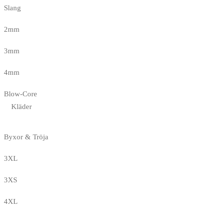
Slang
2mm
3mm
4mm
Blow-Core
Kläder
Byxor & Tröja
3XL
3XS
4XL