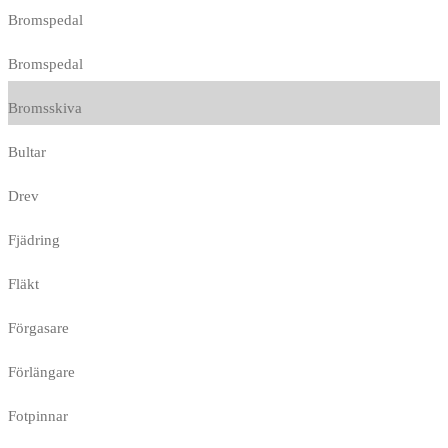
Bromspedal
Bromspedal
Bromsskiva
Bultar
Drev
Fjädring
Fläkt
Förgasare
Förlängare
Fotpinnar