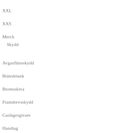
XXL
XXS
Merch
Skydd
Avgasflänsskydd
Bränsletank
Bromsskiva
Framdrevsskydd
Gaslägesgivare
Handtag