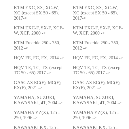
KTM EXC, SX, XC-W,
KTM EXC, SX, XC-W,
XC (except SX 50 - 65),
XC (except SX 50 - 65),
2017->
2017->
KTM EXC-F, SX-F, XCF-
KTM EXC-F, SX-F, XCF-
W, XCF, 2000 ->
W, XCF, 2000 ->
KTM Freeride 250 - 350,
KTM Freeride 250 - 350,
2012 ->
2012 ->
HQV FE, FC, FX, 2014 ->
HQV FE, FC, FX, 2014 ->
HQV TE, TC, TX (except
HQV TE, TC, TX (except
TC 50 - 65) 2017 ->
TC 50 - 65) 2017 ->
GASGAS EC(F), MC(F),
GASGAS EC(F), MC(F),
EX(F), 2021 ->
EX(F), 2021 ->
YAMAHA, SUZUKI,
YAMAHA, SUZUKI,
KAWASAKI, 4T, 2004 ->
KAWASAKI, 4T, 2004 ->
YAMAHA YZ(X), 125 -
YAMAHA YZ(X), 125 -
250, 1996 ->
250, 1996 ->
KAWASAKI KX, 125 -
KAWASAKI KX, 125 -