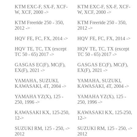
KTM EXC-F, SX-F, XCF-
KTM EXC-F, SX-F, XCF-
W, XCF, 2000 ->
W, XCF, 2000 ->
KTM Freeride 250 - 350,
KTM Freeride 250 - 350,
2012 ->
2012 ->
HQV FE, FC, FX, 2014 ->
HQV FE, FC, FX, 2014 ->
HQV TE, TC, TX (except
HQV TE, TC, TX (except
TC 50 - 65) 2017 ->
TC 50 - 65) 2017 ->
GASGAS EC(F), MC(F),
GASGAS EC(F), MC(F),
EX(F), 2021 ->
EX(F), 2021 ->
YAMAHA, SUZUKI,
YAMAHA, SUZUKI,
KAWASAKI, 4T, 2004 ->
KAWASAKI, 4T, 2004 ->
YAMAHA YZ(X), 125 -
YAMAHA YZ(X), 125 -
250, 1996 ->
250, 1996 ->
KAWASAKI KX, 125-250,
KAWASAKI KX, 125-250,
12->
12->
SUZUKI RM, 125 - 250, ->
SUZUKI RM, 125 - 250, ->
2012
2012