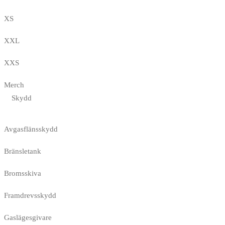
XS
XXL
XXS
Merch
Skydd
Avgasflänsskydd
Bränsletank
Bromsskiva
Framdrevsskydd
Gaslägesgivare