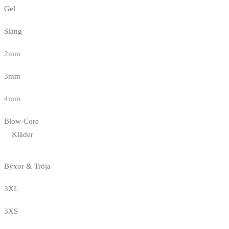
Gel
Slang
2mm
3mm
4mm
Blow-Core
Kläder
Byxor & Tröja
3XL
3XS