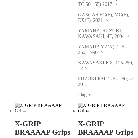
TC 50 - 65) 2017 ->
GASGAS EC(F), MC(F),
EX(F), 2021 ->
YAMAHA, SUZUKI,
KAWASAKI, 4T, 2004 ->
YAMAHA YZ(X), 125 -
250, 1996 ->
KAWASAKI KX, 125-250,
12->
SUZUKI RM, 125 - 250, ->
2012
I lager
X-GRIP
X-GRIP
BRAAAAP Grips
BRAAAAP Grips