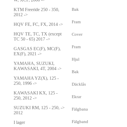
KTM Freeride 250 - 350,
Bak
2012 ->
Fram
HQV FE, FC, FX, 2014 ->
HQV TE, TC, TX (except
Cover
TC 50 - 65) 2017 ->
Fram
GASGAS EC(F), MC(F),
EX(F), 2021 ->
Hjul
YAMAHA, SUZUKI,
KAWASAKI, 4T, 2004 ->
Bak
YAMAHA YZ(X), 125 -
250, 1996 ->
Däcklås
KAWASAKI KX, 125 -
Ekrar
250, 2012 ->
SUZUKI RM, 125 - 250, ->
Fälgbana
2012
Fälgband
I lager