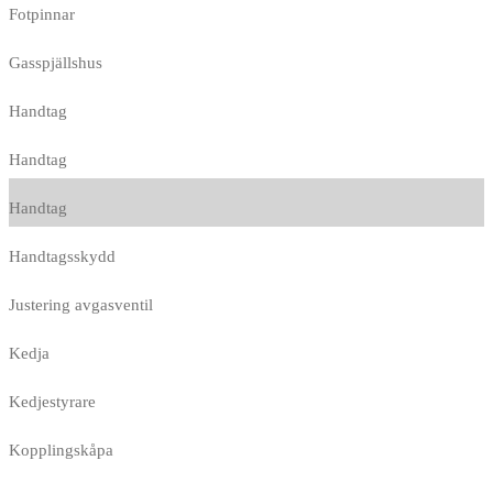
Fotpinnar
Gasspjällshus
Handtag
Handtag
Handtag
Handtagsskydd
Justering avgasventil
Kedja
Kedjestyrare
Kopplingskåpa