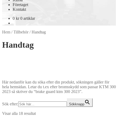
Företaget
Kontakt
0
kr
0 artiklar
Hem
/
Tillbehör
/
Handtag
Handtag
Här nedanför kan du söka efter din produkt, sökningen gäller för
hela hemsidan. Letar du t.ex efter bromsskydd som passar KTM 300
2023 så skriver du “brake guard ktm 300 2023”.
Sök efter:
Sökknapp
Visar alla 18 resultat