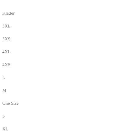
Kläder
3XL
3XS
4XL
4XS
L
M
One Size
S
XL