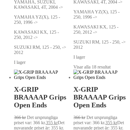
YAMAHA, SUZUKI,
KAWASAKI, 4T, 2004 ->
KAWASAKI, 4T, 2004 ->
YAMAHA YZ(X), 125 -
YAMAHA YZ(X), 125 -
250, 1996 ->
250, 1996 ->
KAWASAKI KX, 125 -
KAWASAKI KX, 125 -
250, 2012 ->
250, 2012 ->
SUZUKI RM, 125 - 250, ->
SUZUKI RM, 125 - 250, ->
2012
2012
I lager
I lager
Visar alla 18 resultat
X-GRIP
X-GRIP
BRAAAAP Grips
BRAAAAP Grips
Open Ends
Open Ends
366
kr
Det ursprungliga
366
kr
Det ursprungliga
priset var: 366 kr.
355
kr
Det
priset var: 366 kr.
355
kr
Det
nuvarande priset är: 355 kr.
nuvarande priset är: 355 kr.