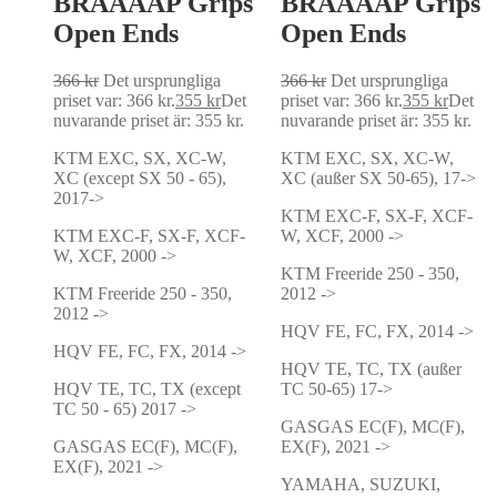
BRAAAAP Grips
BRAAAAP Grips
Open Ends
Open Ends
366
kr
Det ursprungliga
366
kr
Det ursprungliga
priset var: 366 kr.
355
kr
Det
priset var: 366 kr.
355
kr
Det
nuvarande priset är: 355 kr.
nuvarande priset är: 355 kr.
KTM EXC, SX, XC-W,
KTM EXC, SX, XC-W,
XC (except SX 50 - 65),
XC (außer SX 50-65), 17->
2017->
KTM EXC-F, SX-F, XCF-
KTM EXC-F, SX-F, XCF-
W, XCF, 2000 ->
W, XCF, 2000 ->
KTM Freeride 250 - 350,
KTM Freeride 250 - 350,
2012 ->
2012 ->
HQV FE, FC, FX, 2014 ->
HQV FE, FC, FX, 2014 ->
HQV TE, TC, TX (außer
HQV TE, TC, TX (except
TC 50-65) 17->
TC 50 - 65) 2017 ->
GASGAS EC(F), MC(F),
GASGAS EC(F), MC(F),
EX(F), 2021 ->
EX(F), 2021 ->
YAMAHA, SUZUKI,