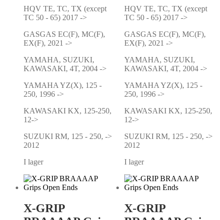
HQV TE, TC, TX (except
HQV TE, TC, TX (except
TC 50 - 65) 2017 ->
TC 50 - 65) 2017 ->
GASGAS EC(F), MC(F),
GASGAS EC(F), MC(F),
EX(F), 2021 ->
EX(F), 2021 ->
YAMAHA, SUZUKI,
YAMAHA, SUZUKI,
KAWASAKI, 4T, 2004 ->
KAWASAKI, 4T, 2004 ->
YAMAHA YZ(X), 125 -
YAMAHA YZ(X), 125 -
250, 1996 ->
250, 1996 ->
KAWASAKI KX, 125-250,
KAWASAKI KX, 125-250,
12->
12->
SUZUKI RM, 125 - 250, ->
SUZUKI RM, 125 - 250, ->
2012
2012
I lager
I lager
X-GRIP
X-GRIP