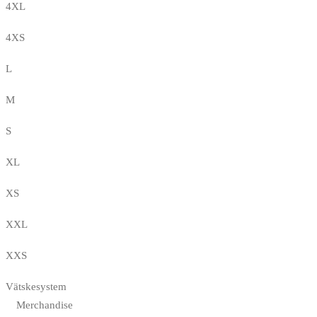
4XL
4XS
L
M
S
XL
XS
XXL
XXS
Vätskesystem
Merchandise