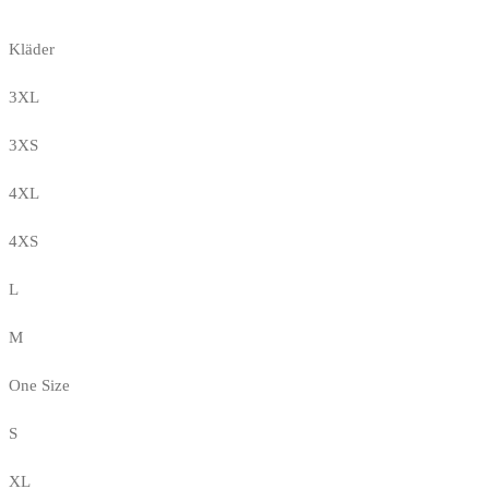
Kläder
3XL
3XS
4XL
4XS
L
M
One Size
S
XL