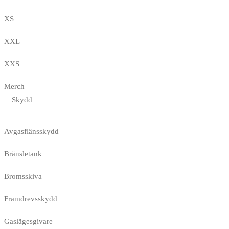
XS
XXL
XXS
Merch
Skydd
Avgasflänsskydd
Bränsletank
Bromsskiva
Framdrevsskydd
Gaslägesgivare