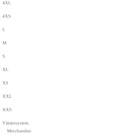
4XL
4XS
L
M
S
XL
XS
XXL
XXS
Vätskesystem
Merchandise