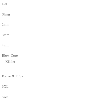
Gel
Slang
2mm
3mm
4mm
Blow-Core
Kläder
Byxor & Tröja
3XL
3XS