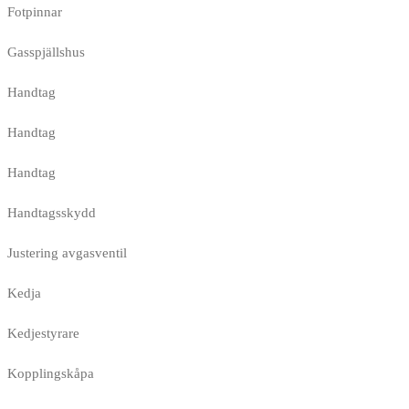
Fotpinnar
Gasspjällshus
Handtag
Handtag
Handtag
Handtagsskydd
Justering avgasventil
Kedja
Kedjestyrare
Kopplingskåpa