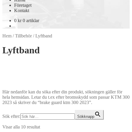
Företaget
Kontakt
0
kr
0 artiklar
Hem
/
Tillbehör
/
Lyftband
Lyftband
Här nedanför kan du söka efter din produkt, sökningen gäller för
hela hemsidan. Letar du t.ex efter bromsskydd som passar KTM 300
2023 så skriver du “brake guard ktm 300 2023”.
Sök efter:
Sökknapp
Visar alla 10 resultat