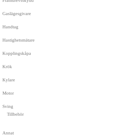
Framdrevsskydd
Gaslägesgivare
Handtag
Hastighetsmätare
Kopplingskåpa
Krök
Kylare
Motor
Sving
Tillbehör
Annat