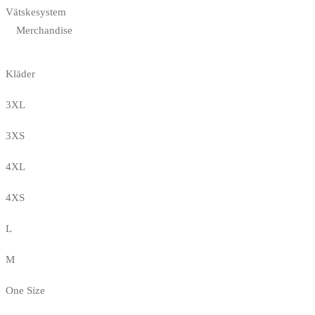
Vätskesystem
Merchandise
Kläder
3XL
3XS
4XL
4XS
L
M
One Size