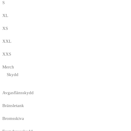
S
XL
XS
XXL
XXS
Merch
Skydd
Avgasflänsskydd
Bränsletank
Bromsskiva