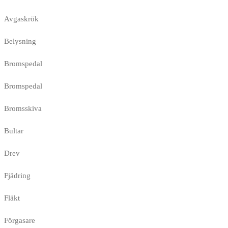
Avgaskrök
Belysning
Bromspedal
Bromspedal
Bromsskiva
Bultar
Drev
Fjädring
Fläkt
Förgasare