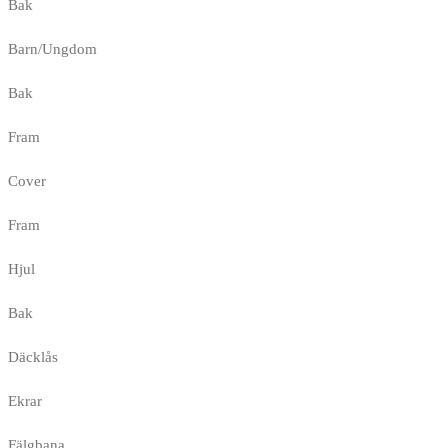
Bak
Barn/Ungdom
Bak
Fram
Cover
Fram
Hjul
Bak
Däcklås
Ekrar
Fälgbana