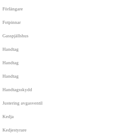
Förlängare
Fotpinnar
Gasspjällshus
Handtag
Handtag
Handtag
Handtagsskydd
Justering avgasventil
Kedja
Kedjestyrare