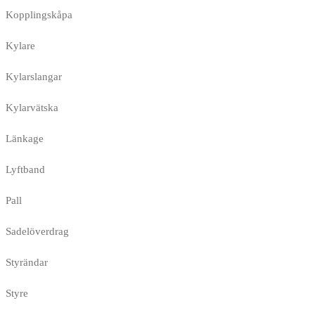
Kopplingskåpa
Kylare
Kylarslangar
Kylarvätska
Länkage
Lyftband
Pall
Sadelöverdrag
Styrändar
Styre