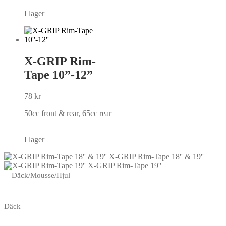
I lager
X-GRIP Rim-
Tape 10”-12”
78
kr
50cc front & rear, 65cc rear
I lager
X-GRIP Rim-Tape 18'' & 19''
X-GRIP Rim-Tape 19''
Däck/Mousse/Hjul
Däck