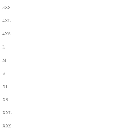
3XS
4XL
4XS
L
M
S
XL
XS
XXL
XXS