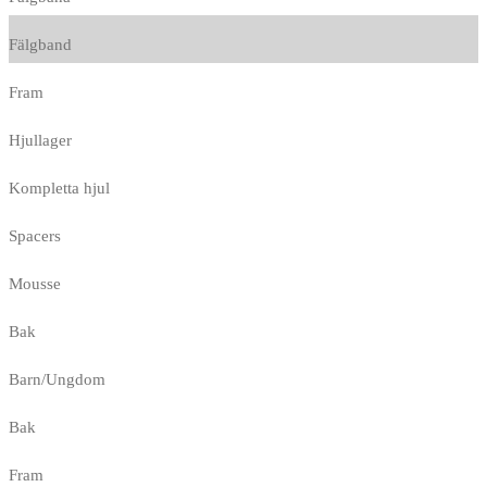
Fälgband
Fram
Hjullager
Kompletta hjul
Spacers
Mousse
Bak
Barn/Ungdom
Bak
Fram