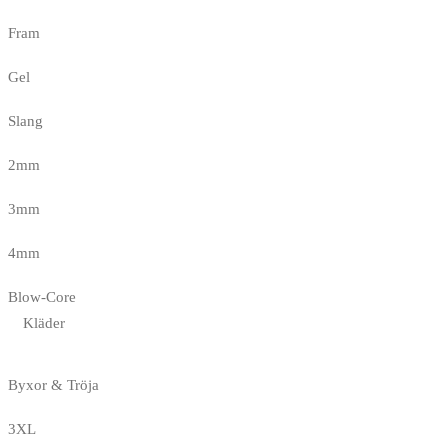
Fram
Gel
Slang
2mm
3mm
4mm
Blow-Core
Kläder
Byxor & Tröja
3XL