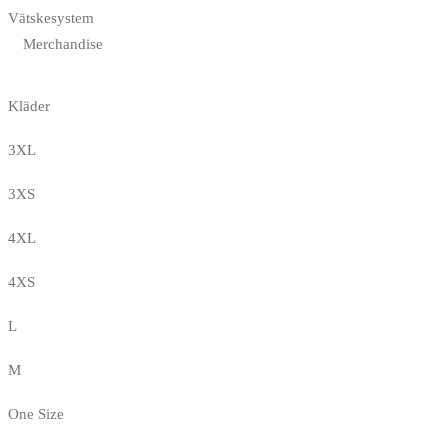
Vätskesystem
Merchandise
Kläder
3XL
3XS
4XL
4XS
L
M
One Size