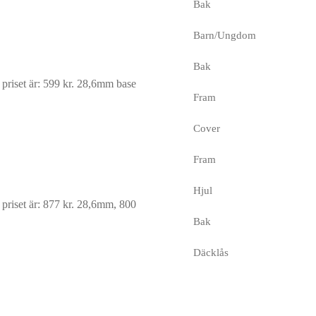
Bak
Barn/Ungdom
Bak
riset är: 599 kr.
28,6mm base
Fram
Cover
Fram
Hjul
riset är: 877 kr.
28,6mm, 800
Bak
Däcklås