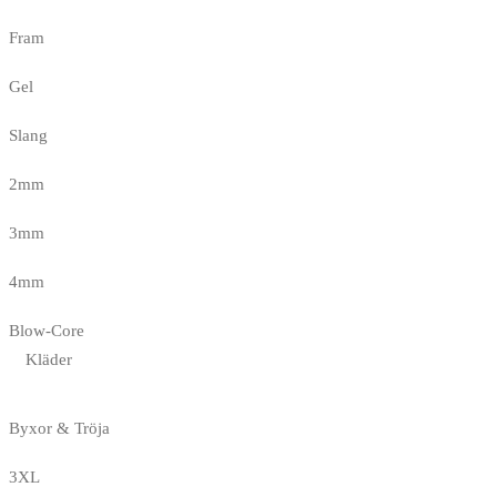
Fram
Gel
Slang
2mm
3mm
4mm
Blow-Core
Kläder
Byxor & Tröja
3XL