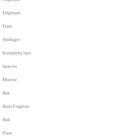
Fälgband
Fram
Hjullager
Kompletta hjul
Spacers
Mousse
Bak
Barn/Ungdom
Bak
Fram