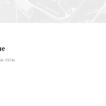
ue
är: 333 kr.