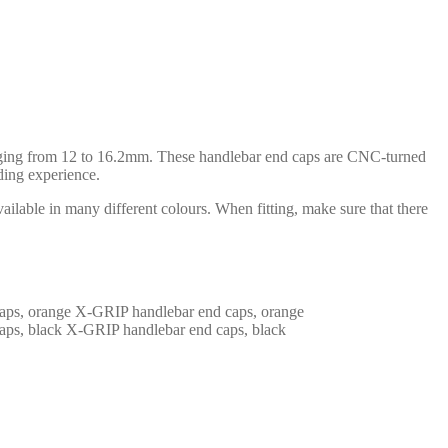
anging from 12 to 16.2mm. These handlebar end caps are CNC-turned
ding experience.
ilable in many different colours. When fitting, make sure that there
X-GRIP handlebar end caps, orange
X-GRIP handlebar end caps, black