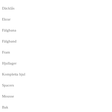
Däcklås
Ekrar
Fälgbana
Fälgband
Fram
Hjullager
Kompletta hjul
Spacers
Mousse
Bak