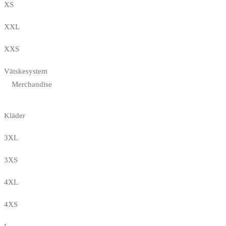
XS
XXL
XXS
Vätskesystem
Merchandise
Kläder
3XL
3XS
4XL
4XS