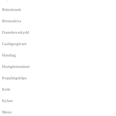
Bränsletank
Bromsskiva
Framdrevsskydd
Gaslägesgivare
Handtag
Hastighetsmätare
Kopplingskåpa
Krök
Kylare
Motor