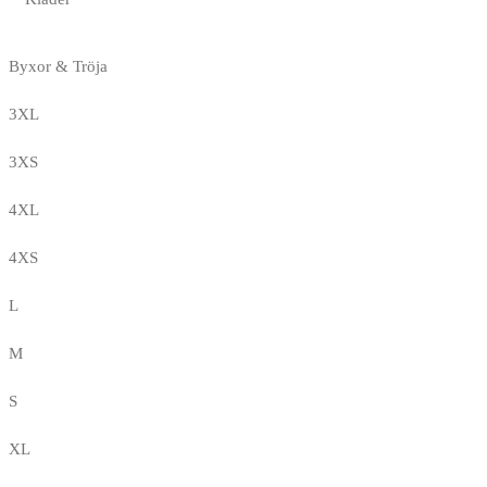
Byxor & Tröja
3XL
3XS
4XL
4XS
L
M
S
XL