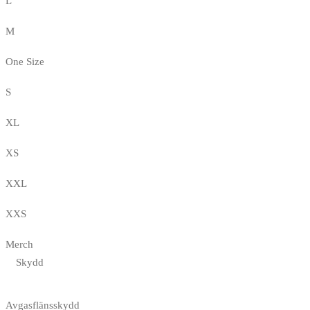
L
M
One Size
S
XL
XS
XXL
XXS
Merch
Skydd
Avgasflänsskydd