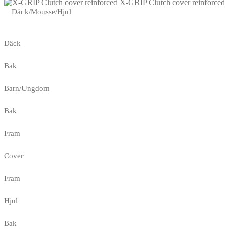
X-GRIP Clutch cover reinforced
Däck/Mousse/Hjul
Däck
Bak
Barn/Ungdom
Bak
Fram
Cover
Fram
Hjul
Bak