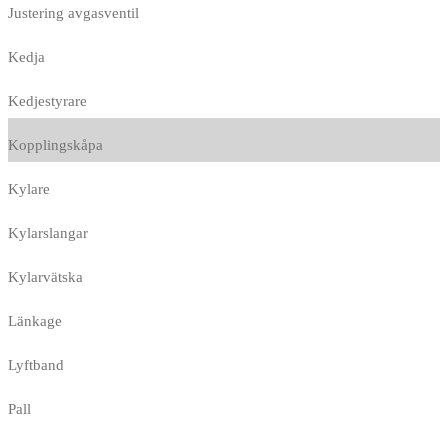
Justering avgasventil
Kedja
Kedjestyrare
Kopplingskåpa
Kylare
Kylarslangar
Kylarvätska
Länkage
Lyftband
Pall