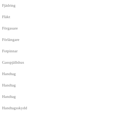
Fjädring
Fläkt
Förgasare
Förlängare
Fotpinnar
Gasspjällshus
Handtag
Handtag
Handtag
Handtagsskydd