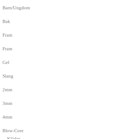
Barn/Ungdom
Bak
Fram
Fram
Gel
Slang
2mm
3mm
4mm
Blow-Core
Kläder