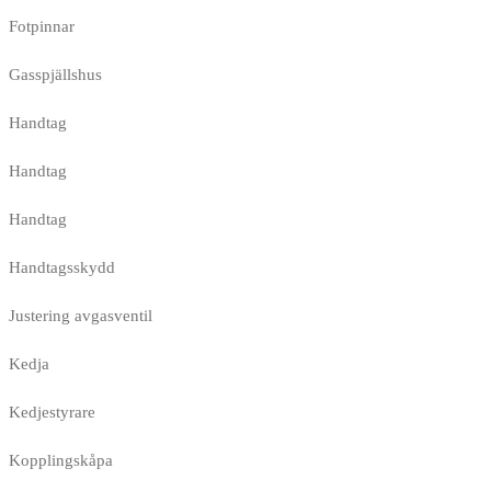
Fotpinnar
Gasspjällshus
Handtag
Handtag
Handtag
Handtagsskydd
Justering avgasventil
Kedja
Kedjestyrare
Kopplingskåpa