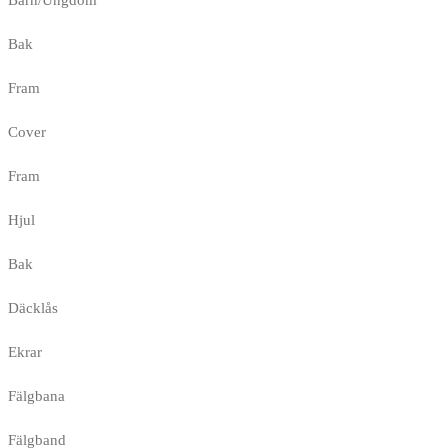
Barn/Ungdom
Bak
Fram
Cover
Fram
Hjul
Bak
Däcklås
Ekrar
Fälgbana
Fälgband