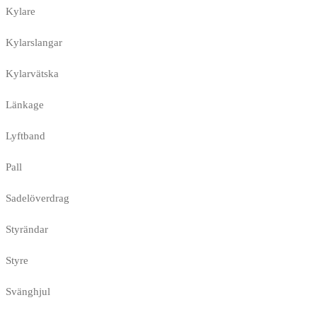
Kylare
Kylarslangar
Kylarvätska
Länkage
Lyftband
Pall
Sadelöverdrag
Styrändar
Styre
Svänghjul