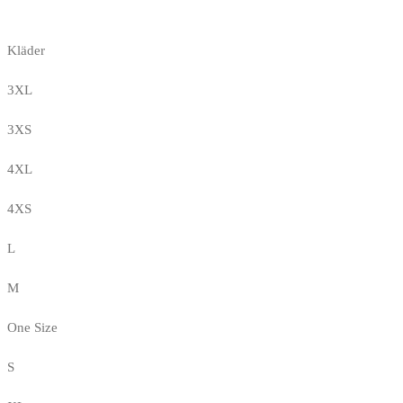
Kläder
3XL
3XS
4XL
4XS
L
M
One Size
S