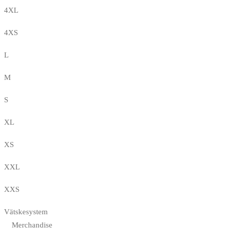
4XL
4XS
L
M
S
XL
XS
XXL
XXS
Vätskesystem
Merchandise