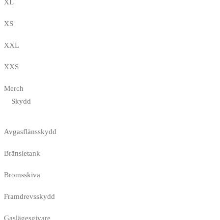
XL
XS
XXL
XXS
Merch
Skydd
Avgasflänsskydd
Bränsletank
Bromsskiva
Framdrevsskydd
Gaslägesgivare