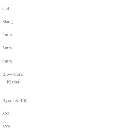
Gel
Slang
2mm
3mm
4mm
Blow-Core
Kläder
Byxor & Tröja
3XL
3XS