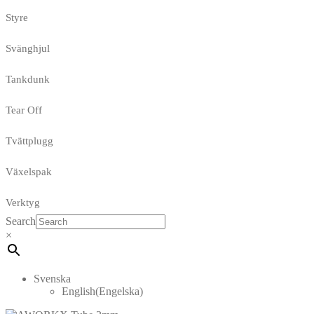
Styre
Svänghjul
Tankdunk
Tear Off
Tvättplugg
Växelspak
Verktyg
Search
×
Svenska
English
(
Engelska
)