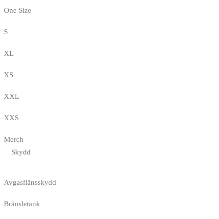
One Size
S
XL
XS
XXL
XXS
Merch
Skydd
Avgasflänsskydd
Bränsletank