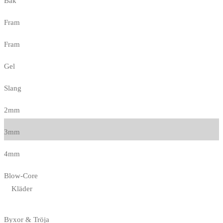
Bak
Fram
Fram
Gel
Slang
2mm
3mm
4mm
Blow-Core
Kläder
Byxor & Tröja