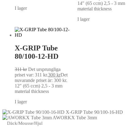
14″ (65 ccm) 2,5 - 3 mm
I lager
material thickness
I lager
X-GRIP Tube
80/100-12-HD
311
kr
Det ursprungliga
priset var: 311 kr.
300
kr
Det
nuvarande priset är: 300 kr.
12″ (65 ccm) 2,5 - 3 mm
material thickness
I lager
X-GRIP Tube 90/100-16-HD
AWORKX Tube 3mm
Däck/Mousse/Hjul