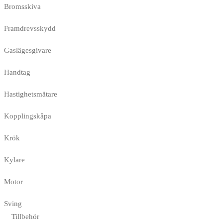
Bromsskiva
Framdrevsskydd
Gaslägesgivare
Handtag
Hastighetsmätare
Kopplingskåpa
Krök
Kylare
Motor
Sving
Tillbehör