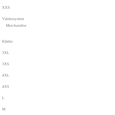
XXS
Vätskesystem
Merchandise
Kläder
3XL
3XS
4XL
4XS
L
M