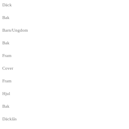
Däck
Bak
Barn/Ungdom
Bak
Fram
Cover
Fram
Hjul
Bak
Däcklås