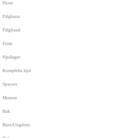
Ekrar
Fälgbana
Fälgband
Fram
Hjullager
Kompletta hjul
Spacers
Mousse
Bak
Barn/Ungdom