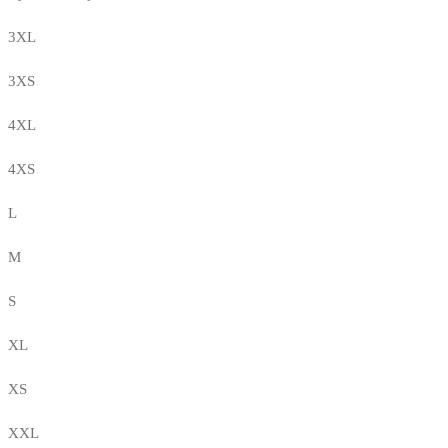
3XL
3XS
4XL
4XS
L
M
S
XL
XS
XXL