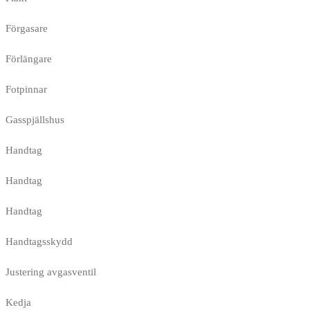
Förgasare
Förlängare
Fotpinnar
Gasspjällshus
Handtag
Handtag
Handtag
Handtagsskydd
Justering avgasventil
Kedja