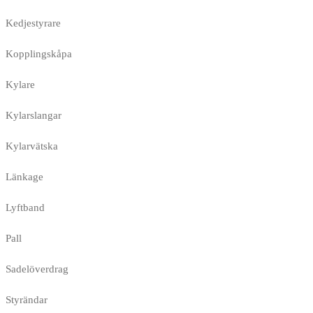
Kedjestyrare
Kopplingskåpa
Kylare
Kylarslangar
Kylarvätska
Länkage
Lyftband
Pall
Sadelöverdrag
Styrändar