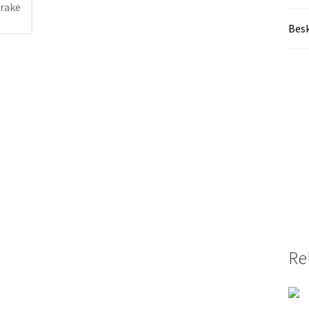
Besk
Re