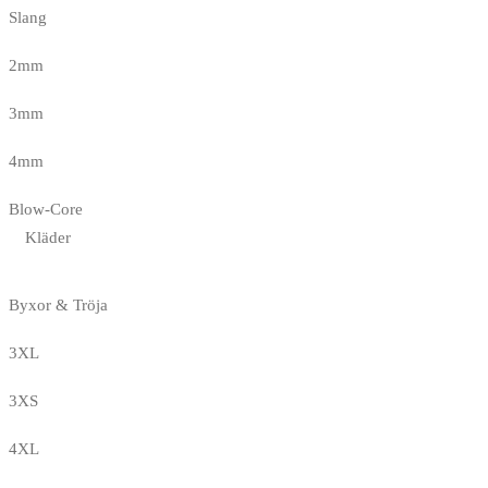
Slang
2mm
3mm
4mm
Blow-Core
Kläder
Byxor & Tröja
3XL
3XS
4XL