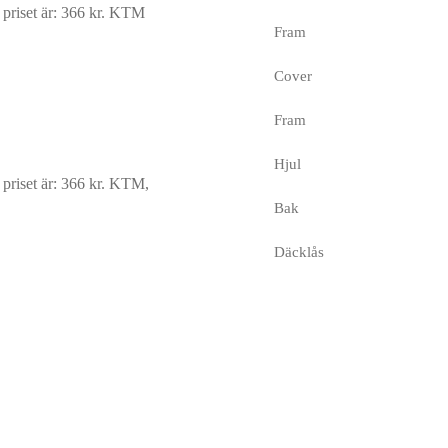
riset är: 366 kr.
KTM
Fram
Cover
Fram
Hjul
riset är: 366 kr.
KTM,
Bak
Däcklås