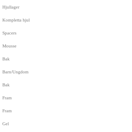
Hjullager
Kompletta hjul
Spacers
Mousse
Bak
Barn/Ungdom
Bak
Fram
Fram
Gel