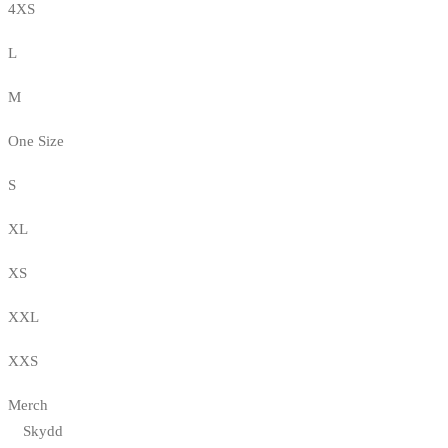
4XS
L
M
One Size
S
XL
XS
XXL
XXS
Merch
Skydd