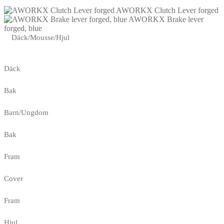
AWORKX Clutch Lever forged
AWORKX Brake lever
forged, blue
Däck/Mousse/Hjul
Däck
Bak
Barn/Ungdom
Bak
Fram
Cover
Fram
Hjul