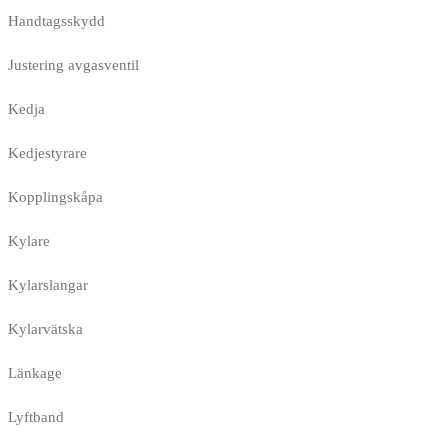
Handtagsskydd
Justering avgasventil
Kedja
Kedjestyrare
Kopplingskåpa
Kylare
Kylarslangar
Kylarvätska
Länkage
Lyftband