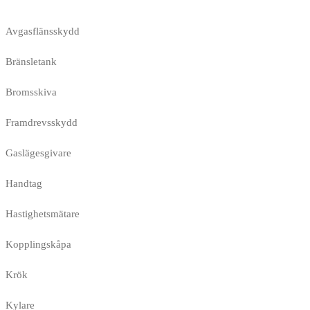
Avgasflänsskydd
Bränsletank
Bromsskiva
Framdrevsskydd
Gaslägesgivare
Handtag
Hastighetsmätare
Kopplingskåpa
Krök
Kylare