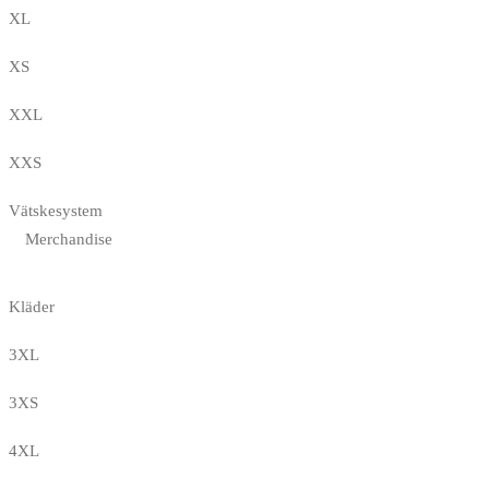
XL
XS
XXL
XXS
Vätskesystem
Merchandise
Kläder
3XL
3XS
4XL