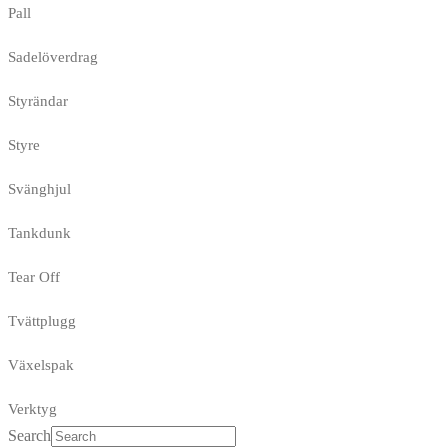
Pall
Sadelöverdrag
Styrändar
Styre
Svänghjul
Tankdunk
Tear Off
Tvättplugg
Växelspak
Verktyg
Search