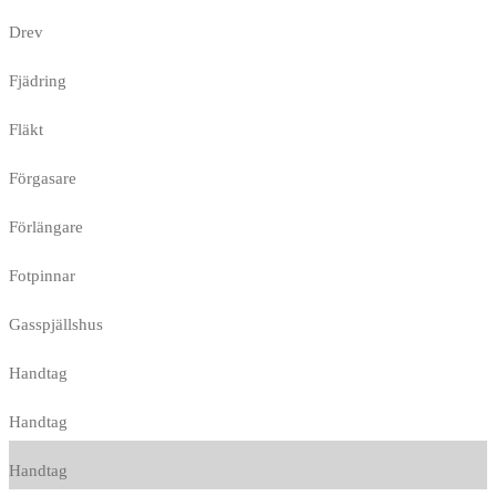
Drev
Fjädring
Fläkt
Förgasare
Förlängare
Fotpinnar
Gasspjällshus
Handtag
Handtag
Handtag