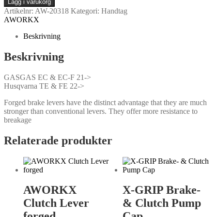
Lägg i varukorg
Artikelnr:
AW-20318
Kategori:
Handtag
AWORKX
Beskrivning
Beskrivning
GASGAS EC & EC-F 21->
Husqvarna TE & FE 22->
Forged brake levers have the distinct advantage that they are much
stronger than conventional levers. They offer more resistance to
breakage
Relaterade produkter
AWORKX
X-GRIP Brake-
Clutch Lever
& Clutch Pump
forged
Cap