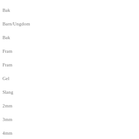
Bak
Barn/Ungdom
Bak
Fram
Fram
Gel
Slang
2mm
3mm
4mm