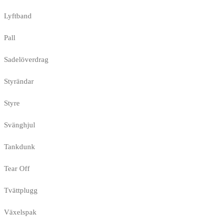
Lyftband
Pall
Sadelöverdrag
Styrändar
Styre
Svänghjul
Tankdunk
Tear Off
Tvättplugg
Växelspak