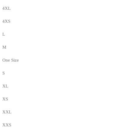
4XL
4XS
L
M
One Size
S
XL
XS
XXL
XXS