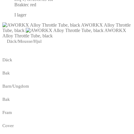
Braktec red
I lager
AWORKX Alloy Throttle
Tube, black
AWORKX
Alloy Throttle Tube, black
Däck/Mousse/Hjul
Däck
Bak
Barn/Ungdom
Bak
Fram
Cover