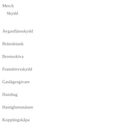
Merch
Skydd
Avgasflänsskydd
Bränsletank
Bromsskiva
Framdrevsskydd
Gaslägesgivare
Handtag
Hastighetsmätare
Kopplingskåpa