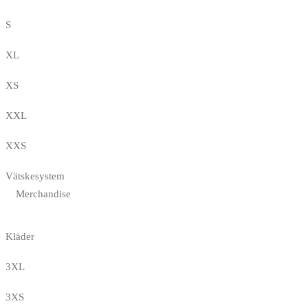
S
XL
XS
XXL
XXS
Vätskesystem
Merchandise
Kläder
3XL
3XS