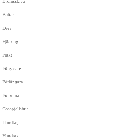
Bromsskiva
Bultar
Drev
Fjädring
Fläkt
Förgasare
Förlängare
Fotpinnar
Gasspjällshus
Handtag
Handtag