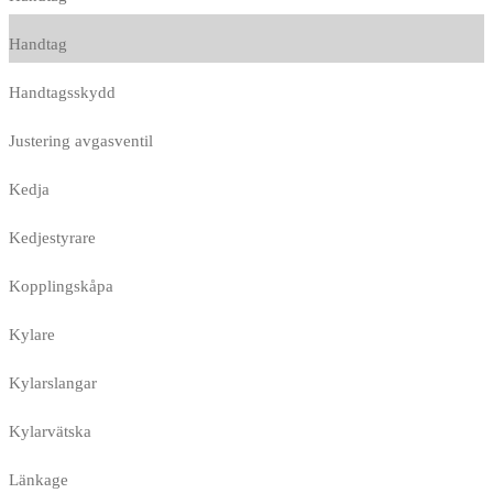
Handtag
Handtagsskydd
Justering avgasventil
Kedja
Kedjestyrare
Kopplingskåpa
Kylare
Kylarslangar
Kylarvätska
Länkage